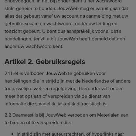
onbevoegden. In het bijzonder dient u het wachtwoord
strikt geheim te houden. JouwWeb mag er vanuit gaan dat
alles dat gebeurt vanaf uw account na aanmelding met uw
gebruikersnaam en wachtwoord, onder uw leiding en
toezicht gebeurt. U bent dus aansprakelijk voor al deze
handelingen, tenzij u bij JouwWeb heeft gemeld dat een
ander uw wachtwoord kent.
Artikel 2. Gebruiksregels
2.1 Het is verboden JouwWeb te gebruiken voor
handelingen die in strijd zijn met de Nederlandse of andere
toepasselijke wet- en regelgeving. Hieronder valt onder
meer het opslaan of verspreiden via de dienst van
informatie die smadelijk, lasterlijk of racistisch is.
2.2 Daarnaast is bij JouwWeb verboden om Materialen aan
te bieden of te verspreiden die:
in strijd zijn met auteursrechten, of hyperlinks naar