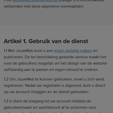
» De
Verwerkersovereenkomst
(Bijlage 1) is onlosmakelijk
verbonden met deze algemene voorwaarden.
Artikel 1. Gebruik van de dienst
1.1 Met JouwWeb kunt u een
eigen website maken
en
publiceren. De ter beschikking gestelde service maakt het
voor de gebruikers mogelijk om het design van de website
zelfstandig aan te passen en eigen inhoud te creëren.
1.2 Om JouwWeb te kunnen gebruiken, moet u zich eerst
registreren. Nadat uw registratie is afgerond, kunt u direct
op uw account inloggen en de dienst gebruiken.
1.3 U dient de toegang tot uw account middels de
gebruikersnaam en wachtwoord af te schermen voor