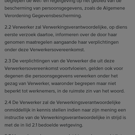
begrepen de wet- en regelgeving op het gebied van de
bescherming van persoonsgegevens, zoals de Algemene
Verordening Gegevensbescherming.
2.2 Verwerker zal Verwerkingsverantwoordelijke, op diens
eerste verzoek daartoe, informeren over de door haar
genomen maatregelen aangaande haar verplichtingen
onder deze Verwerkersovereenkomst.
2.3 De verplichtingen van de Verwerker die uit deze
Verwerkersovereenkomst voortvloeien, gelden ook voor
degenen die persoonsgegevens verwerken onder het
gezag van Verwerker, waaronder begrepen maar niet
beperkt tot werknemers, in de ruimste zin van het woord.
2.4 De Verwerker zal de Verwerkingsverantwoordelijke
onmiddellijk in kennis stellen indien naar zijn mening een
instructie van de Verwerkingsverantwoordelijke in strijd is
met de in lid 2.1 bedoelde wetgeving.