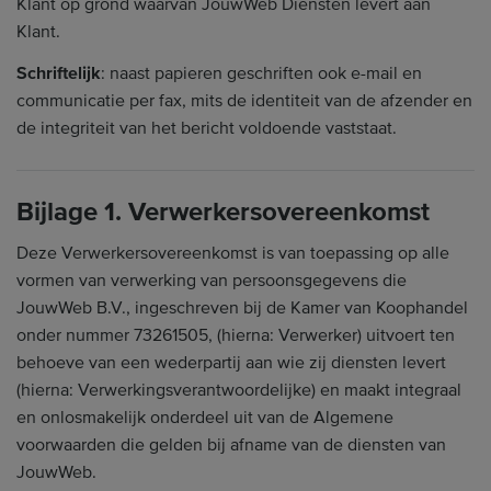
Klant op grond waarvan JouwWeb Diensten levert aan
Klant.
Schriftelijk
: naast papieren geschriften ook e-mail en
communicatie per fax, mits de identiteit van de afzender en
de integriteit van het bericht voldoende vaststaat.
Bijlage 1. Verwerkersovereenkomst
Deze Verwerkersovereenkomst is van toepassing op alle
vormen van verwerking van persoonsgegevens die
JouwWeb B.V., ingeschreven bij de Kamer van Koophandel
onder nummer 73261505, (hierna: Verwerker) uitvoert ten
behoeve van een wederpartij aan wie zij diensten levert
(hierna: Verwerkingsverantwoordelijke) en maakt integraal
en onlosmakelijk onderdeel uit van de Algemene
voorwaarden die gelden bij afname van de diensten van
JouwWeb.