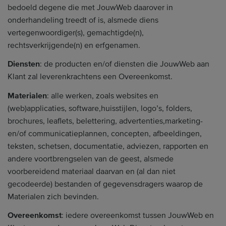
bedoeld degene die met JouwWeb daarover in
onderhandeling treedt of is, alsmede diens
vertegenwoordiger(s), gemachtigde(n),
rechtsverkrijgende(n) en erfgenamen.
Diensten
: de producten en/of diensten die JouwWeb aan
Klant zal leverenkrachtens een Overeenkomst.
Materialen
: alle werken, zoals websites en
(web)applicaties, software,huisstijlen, logo’s, folders,
brochures, leaflets, belettering, advertenties,marketing-
en/of communicatieplannen, concepten, afbeeldingen,
teksten, schetsen, documentatie, adviezen, rapporten en
andere voortbrengselen van de geest, alsmede
voorbereidend materiaal daarvan en (al dan niet
gecodeerde) bestanden of gegevensdragers waarop de
Materialen zich bevinden.
Overeenkomst
: iedere overeenkomst tussen JouwWeb en