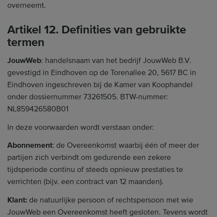
overneemt.
Artikel 12. Definities van gebruikte
termen
JouwWeb
: handelsnaam van het bedrijf JouwWeb B.V.
gevestigd in Eindhoven op de Torenallee 20, 5617 BC in
Eindhoven ingeschreven bij de Kamer van Koophandel
onder dossiernummer 73261505. BTW-nummer:
NL859426580B01
In deze voorwaarden wordt verstaan onder:
Abonnement
: de Overeenkomst waarbij één of meer der
partijen zich verbindt om gedurende een zekere
tijdsperiode continu of steeds opnieuw prestaties te
verrichten (bijv. een contract van 12 maanden).
Klant:
de natuurlijke persoon of rechtspersoon met wie
JouwWeb een Overeenkomst heeft gesloten. Tevens wordt