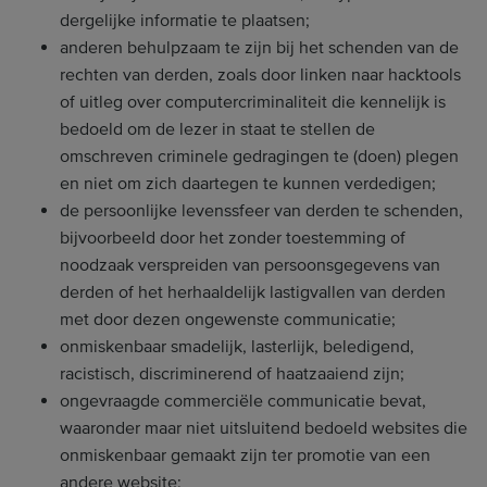
dergelijke informatie te plaatsen;
anderen behulpzaam te zijn bij het schenden van de
rechten van derden, zoals door linken naar hacktools
of uitleg over computercriminaliteit die kennelijk is
bedoeld om de lezer in staat te stellen de
omschreven criminele gedragingen te (doen) plegen
en niet om zich daartegen te kunnen verdedigen;
de persoonlijke levenssfeer van derden te schenden,
bijvoorbeeld door het zonder toestemming of
noodzaak verspreiden van persoonsgegevens van
derden of het herhaaldelijk lastigvallen van derden
met door dezen ongewenste communicatie;
onmiskenbaar smadelijk, lasterlijk, beledigend,
racistisch, discriminerend of haatzaaiend zijn;
ongevraagde commerciële communicatie bevat,
waaronder maar niet uitsluitend bedoeld websites die
onmiskenbaar gemaakt zijn ter promotie van een
andere website;