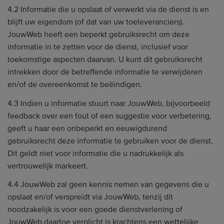
4.2 Informatie die u opslaat of verwerkt via de dienst is en
blijft uw eigendom (of dat van uw toeleveranciers).
JouwWeb heeft een beperkt gebruiksrecht om deze
informatie in te zetten voor de dienst, inclusief voor
toekomstige aspecten daarvan. U kunt dit gebruiksrecht
intrekken door de betreffende informatie te verwijderen
en/of de overeenkomst te beëindigen.
4.3 Indien u informatie stuurt naar JouwWeb, bijvoorbeeld
feedback over een fout of een suggestie voor verbetering,
geeft u haar een onbeperkt en eeuwigdurend
gebruiksrecht deze informatie te gebruiken voor de dienst.
Dit geldt niet voor informatie die u nadrukkelijk als
vertrouwelijk markeert.
4.4 JouwWeb zal geen kennis nemen van gegevens die u
opslaat en/of verspreidt via JouwWeb, tenzij dit
noodzakelijk is voor een goede dienstverlening of
JouwWeb daartoe verplicht is krachtens een wettelijke