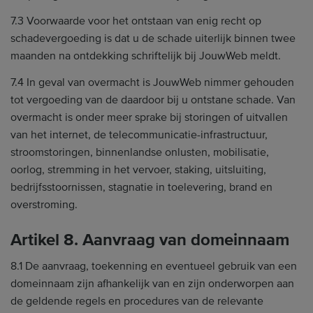
7.3 Voorwaarde voor het ontstaan van enig recht op
schadevergoeding is dat u de schade uiterlijk binnen twee
maanden na ontdekking schriftelijk bij JouwWeb meldt.
7.4 In geval van overmacht is JouwWeb nimmer gehouden
tot vergoeding van de daardoor bij u ontstane schade. Van
overmacht is onder meer sprake bij storingen of uitvallen
van het internet, de telecommunicatie-infrastructuur,
stroomstoringen, binnenlandse onlusten, mobilisatie,
oorlog, stremming in het vervoer, staking, uitsluiting,
bedrijfsstoornissen, stagnatie in toelevering, brand en
overstroming.
Artikel 8. Aanvraag van domeinnaam
8.1 De aanvraag, toekenning en eventueel gebruik van een
domeinnaam zijn afhankelijk van en zijn onderworpen aan
de geldende regels en procedures van de relevante