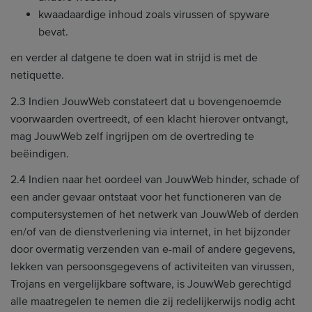
kwaadaardige inhoud zoals virussen of spyware
bevat.
en verder al datgene te doen wat in strijd is met de
netiquette.
2.3 Indien JouwWeb constateert dat u bovengenoemde
voorwaarden overtreedt, of een klacht hierover ontvangt,
mag JouwWeb zelf ingrijpen om de overtreding te
beëindigen.
2.4 Indien naar het oordeel van JouwWeb hinder, schade of
een ander gevaar ontstaat voor het functioneren van de
computersystemen of het netwerk van JouwWeb of derden
en/of van de dienstverlening via internet, in het bijzonder
door overmatig verzenden van e-mail of andere gegevens,
lekken van persoonsgegevens of activiteiten van virussen,
Trojans en vergelijkbare software, is JouwWeb gerechtigd
alle maatregelen te nemen die zij redelijkerwijs nodig acht