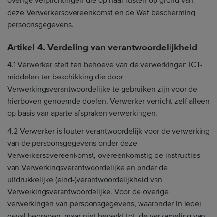
overige verplichtingen die op haar rusten op grond van
deze Verwerkersovereenkomst en de Wet bescherming
persoonsgegevens.
Artikel 4. Verdeling van verantwoordelijkheid
4.1 Verwerker stelt ten behoeve van de verwerkingen ICT-
middelen ter beschikking die door
Verwerkingsverantwoordelijke te gebruiken zijn voor de
hierboven genoemde doelen. Verwerker verricht zelf alleen
op basis van aparte afspraken verwerkingen.
4.2 Verwerker is louter verantwoordelijk voor de verwerking
van de persoonsgegevens onder deze
Verwerkersovereenkomst, overeenkomstig de instructies
van Verwerkingsverantwoordelijke en onder de
uitdrukkelijke (eind-)verantwoordelijkheid van
Verwerkingsverantwoordelijke. Voor de overige
verwerkingen van persoonsgegevens, waaronder in ieder
geval begrepen, maar niet beperkt tot, de verzameling van