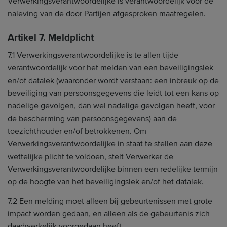
Verwerkingsverantwoordelijke is verantwoordelijk voor de
naleving van de door Partijen afgesproken maatregelen.
Artikel 7. Meldplicht
7.1 Verwerkingsverantwoordelijke is te allen tijde
verantwoordelijk voor het melden van een beveiligingslek
en/of datalek (waaronder wordt verstaan: een inbreuk op de
beveiliging van persoonsgegevens die leidt tot een kans op
nadelige gevolgen, dan wel nadelige gevolgen heeft, voor
de bescherming van persoonsgegevens) aan de
toezichthouder en/of betrokkenen. Om
Verwerkingsverantwoordelijke in staat te stellen aan deze
wettelijke plicht te voldoen, stelt Verwerker de
Verwerkingsverantwoordelijke binnen een redelijke termijn
op de hoogte van het beveiligingslek en/of het datalek.
7.2 Een melding moet alleen bij gebeurtenissen met grote
impact worden gedaan, en alleen als de gebeurtenis zich
daadwerkelijk voorgedaan heeft.