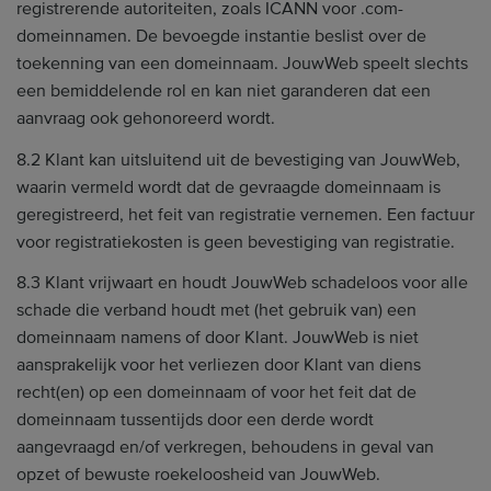
registrerende autoriteiten, zoals ICANN voor .com-
domeinnamen. De bevoegde instantie beslist over de
toekenning van een domeinnaam. JouwWeb speelt slechts
een bemiddelende rol en kan niet garanderen dat een
aanvraag ook gehonoreerd wordt.
8.2 Klant kan uitsluitend uit de bevestiging van JouwWeb,
waarin vermeld wordt dat de gevraagde domeinnaam is
geregistreerd, het feit van registratie vernemen. Een factuur
voor registratiekosten is geen bevestiging van registratie.
8.3 Klant vrijwaart en houdt JouwWeb schadeloos voor alle
schade die verband houdt met (het gebruik van) een
domeinnaam namens of door Klant. JouwWeb is niet
aansprakelijk voor het verliezen door Klant van diens
recht(en) op een domeinnaam of voor het feit dat de
domeinnaam tussentijds door een derde wordt
aangevraagd en/of verkregen, behoudens in geval van
opzet of bewuste roekeloosheid van JouwWeb.