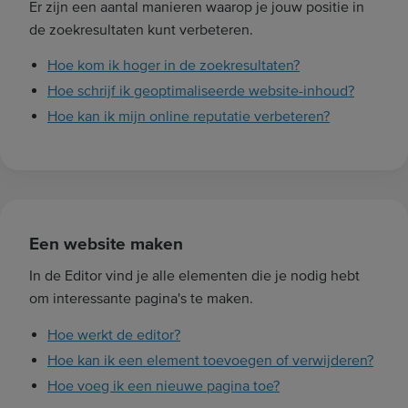
Er zijn een aantal manieren waarop je jouw positie in
k
de zoekresultaten kunt verbeteren.
t
Hoe kom ik hoger in de zoekresultaten?
e
r
Hoe schrijf ik geoptimaliseerde website-inhoud?
m
Hoe kan ik mijn online reputatie verbeteren?
i
n
.
.
.
Een website maken
In de Editor vind je alle elementen die je nodig hebt
om interessante pagina's te maken.
Hoe werkt de editor?
Hoe kan ik een element toevoegen of verwijderen?
Hoe voeg ik een nieuwe pagina toe?