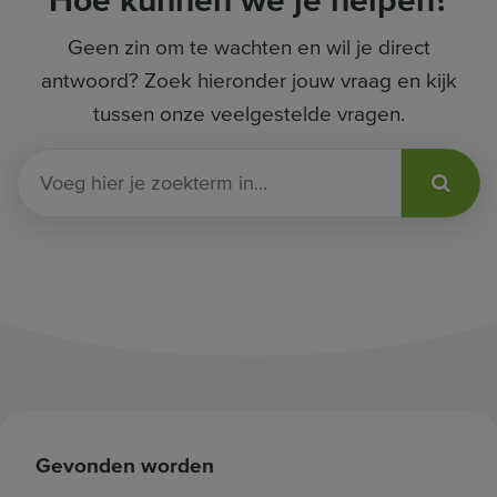
Hoe kunnen we je helpen?
Geen zin om te wachten en wil je direct
antwoord? Zoek hieronder jouw vraag en kijk
tussen onze veelgestelde vragen.
V
o
e
g
h
i
e
r
j
e
z
Gevonden worden
o
e