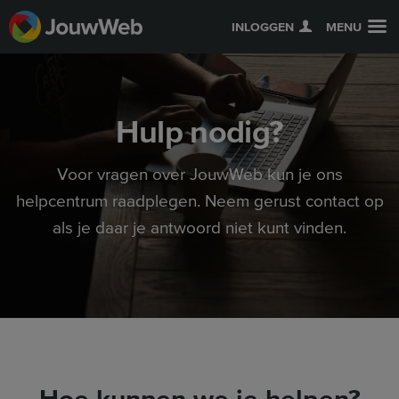
INLOGGEN
MENU
Hulp nodig?
Voor vragen over JouwWeb kun je ons
helpcentrum raadplegen. Neem gerust contact op
als je daar je antwoord niet kunt vinden.