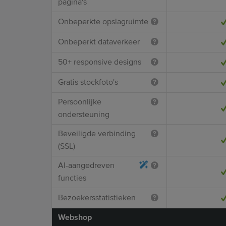
pagina's
Onbeperkte opslagruimte
Onbeperkt dataverkeer
50+ responsive designs
Gratis stockfoto's
Persoonlijke
ondersteuning
Beveiligde verbinding
(SSL)
AI-aangedreven
functies
Bezoekersstatistieken
Webshop