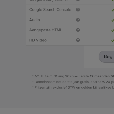
Google Search Console
Audio
Aangepaste HTML
HD Video
Begi
* ACTIE t.e.m.
31 aug 2026
— Eerste
12 maanden 
* Domeinnaam het eerste jaar gratis, daarna € 20 pe
* Prijzen zijn exclusief BTW en gelden bij jaarlijkse b