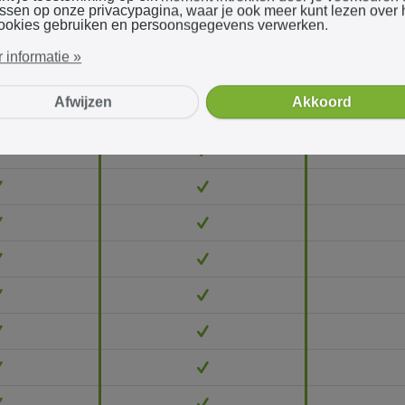
assen op onze privacypagina, waar je ook meer kunt lezen over
ookies gebruiken en persoonsgegevens verwerken.
 informatie »
Afwijzen
Akkoord