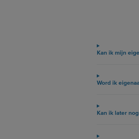
Kan ik mijn ei
Word ik eigena
Kan ik later no