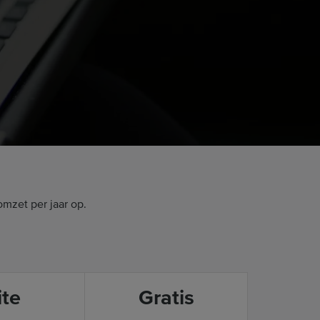
mzet per jaar op.
ite
Gratis