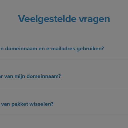
Veelgestelde vragen
gen domeinnaam en e-mailadres gebruiken?
ar van mijn domeinnaam?
g van pakket wisselen?