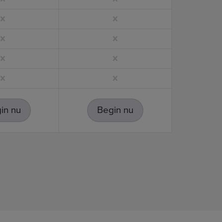
in nu
Begin nu