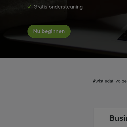
Gratis ondersteuning
Nu beginnen
#wistjedat: volg
Busi