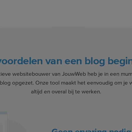
voordelen van een blog begi
ïtieve websitebouwer van JouwWeb heb je in een mum 
 blog opgezet. Onze tool maakt het eenvoudig om je 
altijd en overal bij te werken.
Geen ervaring nodig