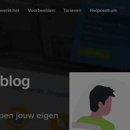
werkt het
Voorbeelden
Tarieven
Helpcentrum
 blog
ppen jouw eigen