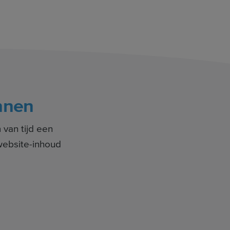
nnen
van tijd een
website-inhoud