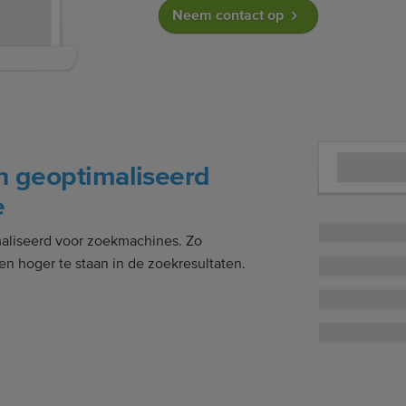
Neem contact op
h geoptimaliseerd
e
maliseerd voor zoekmachines. Zo
en hoger te staan in de zoekresultaten.