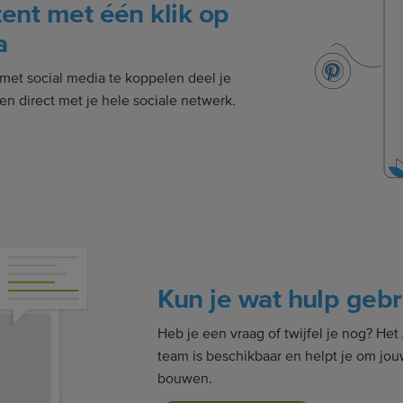
tent met één klik op
a
met social media te koppelen deel je
n direct met je hele sociale netwerk.
Kun je wat hulp geb
Heb je een vraag of twijfel je nog? H
team is beschikbaar en helpt je om jo
bouwen.