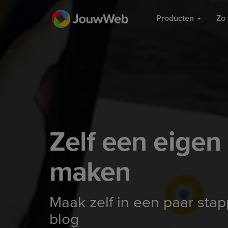
Producten
Zo 
Zelf een eigen
maken
Maak zelf in een paar sta
blog