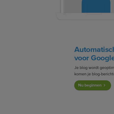
Automatisc
voor Googl
Je blog wordt geopti
komen je blog-bericht
Nu beginnen