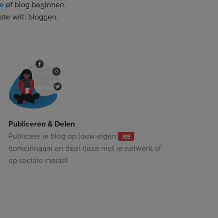
e
of blog beginnen.
ste wilt: bloggen.
Publiceren & Delen
Publiceer je blog op jouw eigen
.BE
domeinnaam en deel deze met je netwerk of
op sociale media!