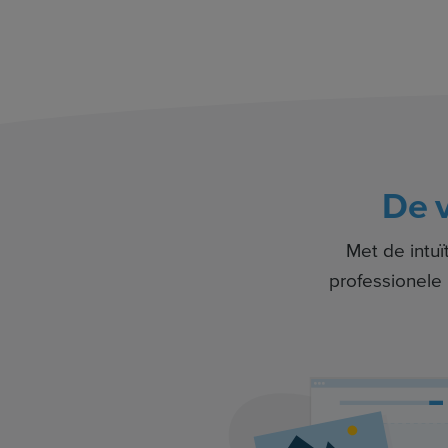
De 
Met de intu
professionele