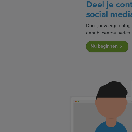
Deel je con
social medi
Door jouw eigen blog 
gepubliceerde berichte
Nu beginnen