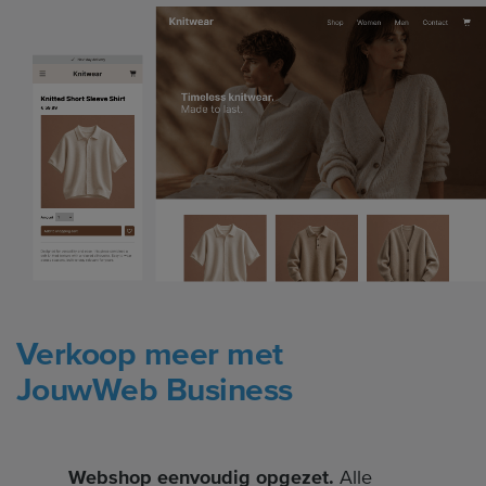
Verkoop meer met
JouwWeb Business
Webshop eenvoudig opgezet.
Alle