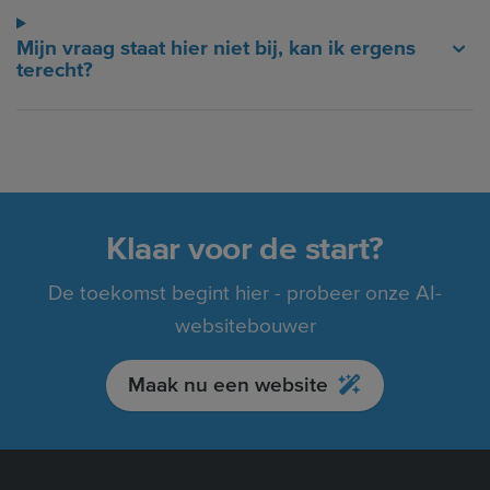
Mijn vraag staat hier niet bij, kan ik ergens
terecht?
Klaar voor de start?
De toekomst begint hier - probeer onze AI-
websitebouwer
Maak nu een website