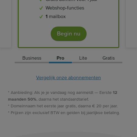
Webshop-functies
1
mailbox
Begin nu
Business
Pro
Lite
Gratis
Vergelijk onze abonnementen
* Aanbieding: Als je je vandaag nog aanmeldt — Eerste
12
maanden 50%
, daarna het standaardtarief.
* Domeinnaam het eerste jaar gratis, daarna € 20 per jaar.
* Prijzen zijn exclusief BTW en gelden bij jaarlijkse betaling.