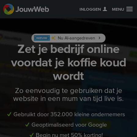
INLOGGEN
MENU
Nu AI-aangedreven
NIEUW
Zet je bedrijf online
voordat je koffie koud
wordt
Zo eenvoudig te gebruiken dat je
website in een mum van tijd live is.
Gebruikt door 352.000 kleine ondernemers
Geoptimaliseerd voor Google
Begin nu met 50% korting!