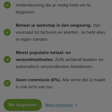
ondersteuning die je nodig hebt om te
beginnen.
Beheer je webshop in één omgeving.
Van
voorraad tot facturen en klanten. Je hebt alles
in eigen handen.
Meest populaire betaal- en
verzendmethoden.
Zelfs achteraf betalen en
automatisch verzendkosten berekenen.
Geen commissie (0%).
Alle winst die jij maakt
is ook echt van jou.
Nu beginnen
Meer informatie