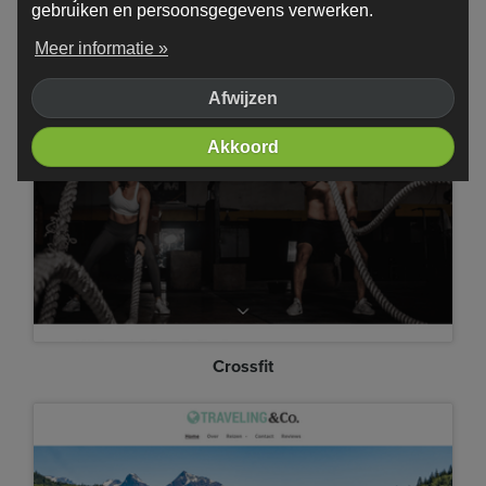
gebruiken en persoonsgegevens verwerken.
Meer informatie »
Minimal
Afwijzen
Akkoord
Crossfit