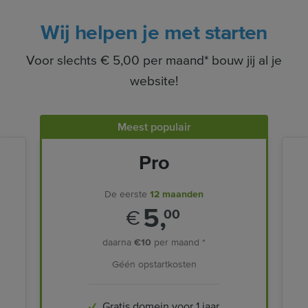
Wij helpen je met starten
Voor slechts € 5,00 per maand* bouw jij al je
website!
Meest populair
Pro
De eerste
12 maanden
5,
€
00
daarna
€10
per maand *
Géén opstartkosten
Gratis domein voor 1 jaar