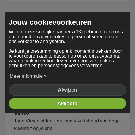
Jouw cookievoorkeuren
Wij en onze zakelijke partners (33) gebruiken cookies
om inhoud en advertenties te personaliseren en om
ons verkeer te analyseren.
Twitch
Stream live gameplay of shows van Twitch
Je kunt je toestemming op elk moment intrekken door
je voorkeuren aan te passen op onze privacypagina,
rechtstreeks op je pagina.
waar je ook meer kunt lezen over hoe we cookies
gebruiken en persoonsgegevens verwerken.
Meer informatie »
Afwijzen
Akkoord
Vimeo
Toon Vimeo video's en creatieve inhoud van hoge
kwaliteit op je site.