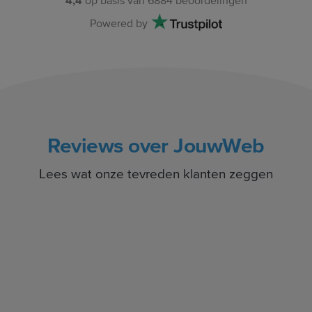
4,4
op basis van
6884
beoordelingen
Powered by
Reviews over JouwWeb
Lees wat onze tevreden klanten zeggen