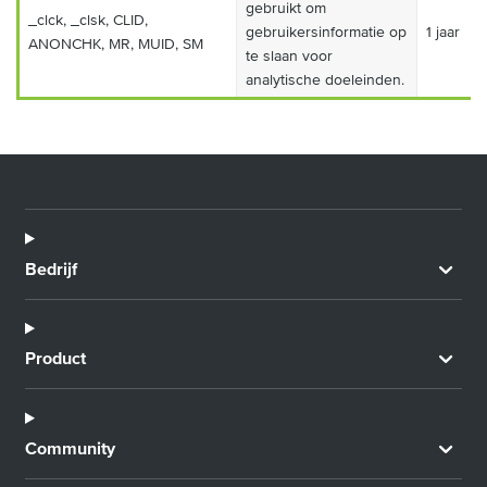
gebruikt om
_clck, _clsk, CLID,
gebruikersinformatie op
1 jaar
ANONCHK, MR, MUID, SM
te slaan voor
analytische doeleinden.
Bedrijf
Product
Community