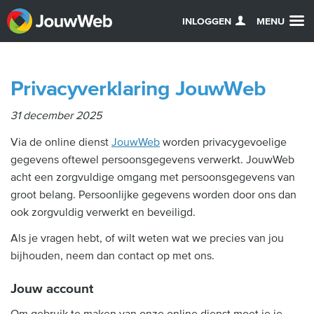
INLOGGEN
MENU
Privacyverklaring JouwWeb
31 december 2025
Via de online dienst
JouwWeb
worden privacygevoelige
gegevens oftewel persoonsgegevens verwerkt. JouwWeb
acht een zorgvuldige omgang met persoonsgegevens van
groot belang. Persoonlijke gegevens worden door ons dan
ook zorgvuldig verwerkt en beveiligd.
Als je vragen hebt, of wilt weten wat we precies van jou
bijhouden, neem dan contact op met ons.
Jouw account
Om gebruik te maken van onze online dienst moet je je