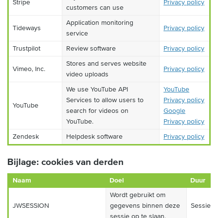
Stripe
Privacy policy
customers can use
Application monitoring
Tideways
Privacy policy
service
Trustpilot
Review software
Privacy policy
Stores and serves website
Vimeo, Inc.
Privacy policy
video uploads
We use YouTube API
YouTube
Services to allow users to
Privacy policy
YouTube
search for videos on
Google
YouTube.
Privacy policy
Zendesk
Helpdesk software
Privacy policy
Bijlage: cookies van derden
Naam
Doel
Duur
Wordt gebruikt om
JWSESSION
gegevens binnen deze
Sessie
sessie op te slaan.