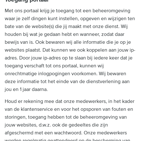
Met ons portaal krijg je toegang tot een beheeromgeving
waar je zelf dingen kunt instellen, opgeven en wijzigen ten
bate van de website(s) die jij maakt met onze dienst. Wij
houden bij wat je gedaan hebt en wanneer, zodat daar
bewijs van is. Ook bewaren wij alle informatie die je op je
websites plaatst. Dat kunnen we ook koppelen aan jouw ip-
adres. Door jouw ip-adres op te slaan bij iedere keer dat je
toegang verschaft tot ons portaal, kunnen wij
onrechtmatige inlogpogingen voorkomen. Wij bewaren
deze informatie tot het einde van de dienstverlening aan
jou en 1 jaar daarna.
Houd er rekening mee dat onze medewerkers, in het kader
van de klantenservice en voor het opsporen van fouten en
storingen, toegang hebben tot de beheeromgeving van
jouw websites, d.w.z. ook de gedeeltes die zijn
afgeschermd met een wachtwoord. Onze medewerkers
worden regelmatig geattendeerd op de bescherming van