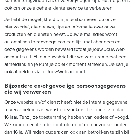
kunnen terugvinden als er vervolgvragen zijn. Het helpt ons
ook om onze algehele klantenservice te verbeteren.
Je hebt de mogelijkheid om je te abonneren op onze
nieuwsbrief, die nieuws, tips en informatie over onze
producten en diensten bevat. Jouw e-mailadres wordt
automatisch toegevoegd aan een lijst met abonnees en
deze gegevens worden bewaard totdat je jouw JouwWeb
account sluit. Elke nieuwsbrief die we versturen bevat een
afmeldlink en je kunt je op elk moment afmelden. Je kan je
ook afmelden via je JouwWeb account.
Bijzondere en/of gevoelige persoonsgegevens
die wij verwerken
Onze website en/of dienst heeft niet de intentie gegevens
te verzamelen over websitebezoekers die jonger zijn dan
16 jaar. Tenzij ze toestemming hebben van ouders of voogd.
We kunnen echter niet controleren of een bezoeker ouder
dan 16 is. Wij raden ouders dan ook aan betrokken te zijn bij