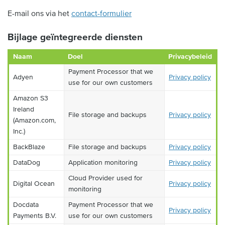
E-mail ons via het
contact-formulier
Bijlage geïntegreerde diensten
Naam
Doel
Privacybeleid
Payment Processor that we
Adyen
Privacy policy
use for our own customers
Amazon S3
Ireland
File storage and backups
Privacy policy
(Amazon.com,
Inc.)
BackBlaze
File storage and backups
Privacy policy
DataDog
Application monitoring
Privacy policy
Cloud Provider used for
Digital Ocean
Privacy policy
monitoring
Docdata
Payment Processor that we
Privacy policy
Payments B.V.
use for our own customers