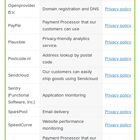
Openprovider
Domain registration and DNS
Privacy policy
B.V.
Payment Processor that our
PayPal
Privacy policy
customers can use
Privacy-friendly analytics
Plausible
Privacy policy
service.
Address lookup by postal
Postcode.nl
Privacy policy
code
Our customers can easily
Sendcloud
Privacy policy
ship goods using Sendcloud
Sentry
(Functional
Application monitoring
Privacy policy
Software, Inc.)
SparkPost
Email delivery
Privacy policy
Website performance
SpeedCurve
Privacy policy
monitoring
Payment Processor that our