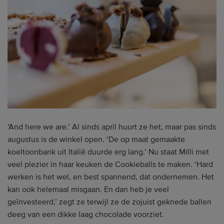
‘And here we are.’ Al sinds april huurt ze het, maar pas sinds
augustus is de winkel open. ‘De op maat gemaakte
koeltoonbank uit Italië duurde erg lang.’ Nu staat Milli met
veel plezier in haar keuken de Cookieballs te maken. ‘Hard
werken is het wel, en best spannend, dat ondernemen. Het
kan ook helemaal misgaan. En dan heb je veel
geïnvesteerd,’ zegt ze terwijl ze de zojuist geknede ballen
deeg van een dikke laag chocolade voorziet.