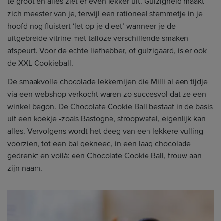
te groot en alles ziet er even lekker uit. Gulzigheid maakt
zich meester van je, terwijl een rationeel stemmetje in je
hoofd nog fluistert ‘let op je dieet’ wanneer je de
uitgebreide vitrine met talloze verschillende smaken
afspeurt. Voor de echte liefhebber, of gulzigaard, is er ook
de XXL Cookieball.
De smaakvolle chocolade lekkernijen die Milli al een tijdje
via een webshop verkocht waren zo succesvol dat ze een
winkel begon. De Chocolate Cookie Ball bestaat in de basis
uit een koekje -zoals Bastogne, stroopwafel, eigenlijk kan
alles. Vervolgens wordt het deeg van een lekkere vulling
voorzien, tot een bal gekneed, in een laag chocolade
gedrenkt en voilà: een Chocolate Cookie Ball, trouw aan
zijn naam.