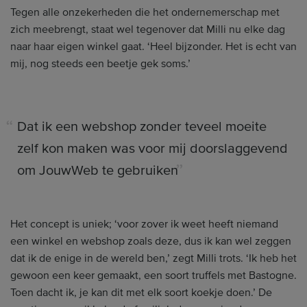
Tegen alle onzekerheden die het ondernemerschap met
zich meebrengt, staat wel tegenover dat Milli nu elke dag
naar haar eigen winkel gaat. ‘Heel bijzonder. Het is echt van
mij, nog steeds een beetje gek soms.’
Dat ik een webshop zonder teveel moeite
zelf kon maken was voor mij doorslaggevend
om JouwWeb te gebruiken
Het concept is uniek; ‘voor zover ik weet heeft niemand
een winkel en webshop zoals deze, dus ik kan wel zeggen
dat ik de enige in de wereld ben,’ zegt Milli trots. ‘Ik heb het
gewoon een keer gemaakt, een soort truffels met Bastogne.
Toen dacht ik, je kan dit met elk soort koekje doen.’ De