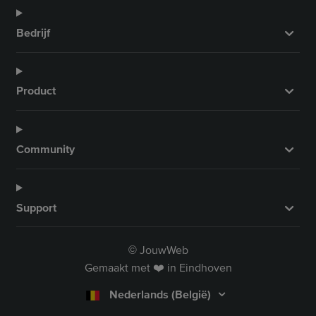
Bedrijf
Product
Community
Support
JouwWeb
©
Gemaakt met ❤️ in Eindhoven
Nederlands (België)