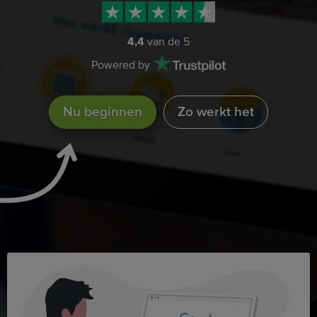
4,4
van de 5
Powered by
Nu beginnen
Zo werkt het