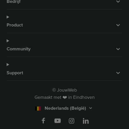
Bedrijf
Product
Community
Support
JouwWeb
©
Gemaakt met ❤️ in Eindhoven
Nederlands (België)