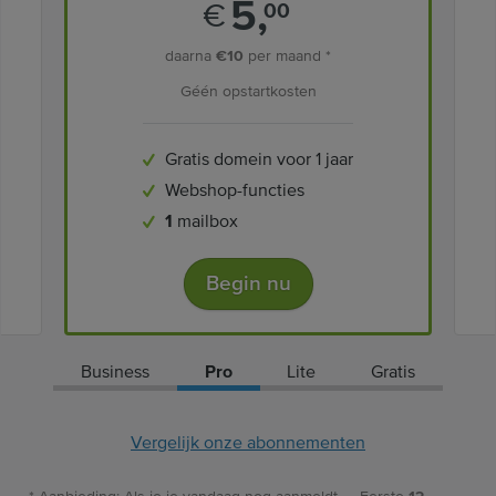
5,
€
00
daarna
€10
per maand *
Géén opstartkosten
Gratis domein voor 1 jaar
Webshop-functies
1
mailbox
Begin nu
Business
Pro
Lite
Gratis
Vergelijk onze abonnementen