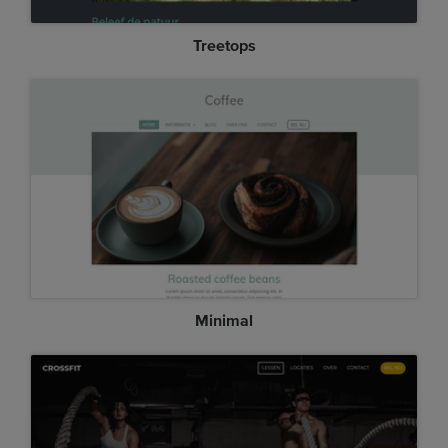
Treetops
Minimal