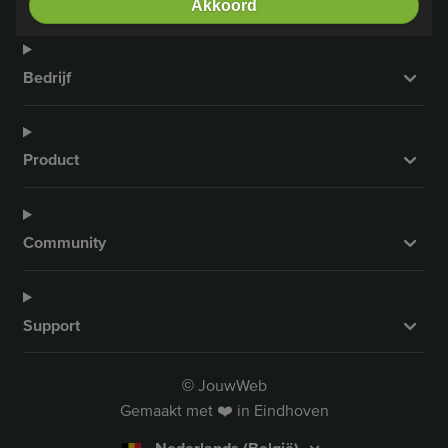
Akkoord
Bedrijf
Product
Community
Support
JouwWeb
©
Gemaakt met ❤️ in Eindhoven