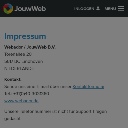
INLOGGEN
MENU
Impressum
Webador / JouwWeb B.V.
Torenallee 20
5617 BC Eindhoven
NIEDERLANDE
Kontakt:
Sende uns eine E-mail über unser
Kontaktformular
Tel.: +31(0)40-3031360
www.webador.de
Unsere Telefonnummer ist nicht für Support-Fragen
gedacht