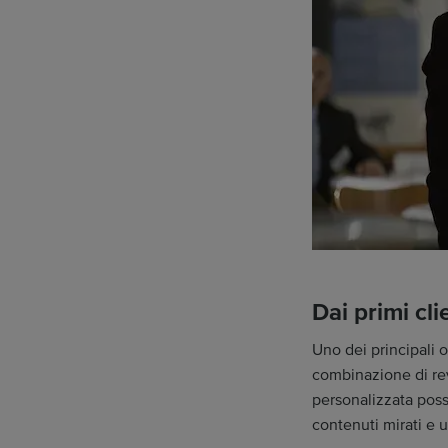
Dai primi cli
Uno dei principali o
combinazione di re
personalizzata possa
contenuti mirati e u