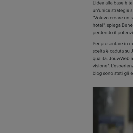
L'idea alla base è
un'unica strategia s
"Volevo creare un s
hotel", spiega Bene
perdendo il potenzi
Per presentare in m
scelta è caduta su 
qualità. JouwWeb m
visione". L'esperienz
blog sono stati gli