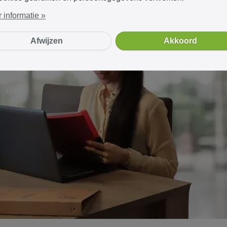
 informatie »
Afwijzen
Akkoord