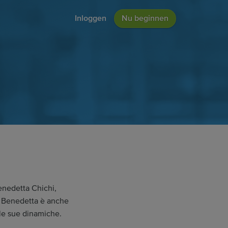
Inloggen
Nu beginnen
enedetta Chichi,
. Benedetta è anche
le sue dinamiche.