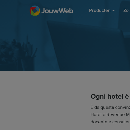
Producten
Zo 
Ogni hotel è
È da questa convinz
Hotel e Revenue Ma
docente e consulen