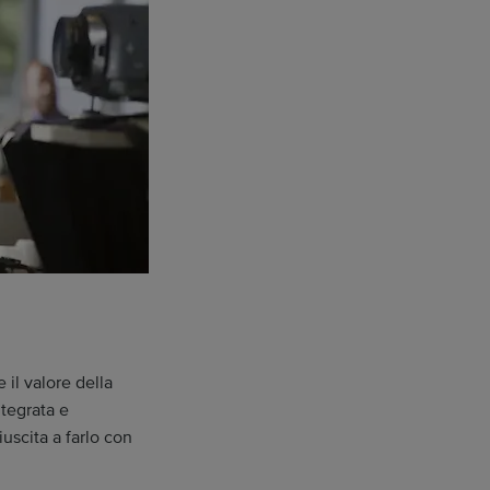
 il valore della
tegrata e
iuscita a farlo con