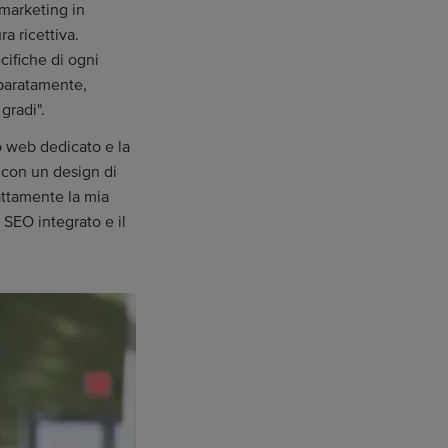
marketing in
ra ricettiva.
cifiche di ogni
eparatamente,
gradi".
o web dedicato e la
 con un design di
ttamente la mia
l SEO integrato e il